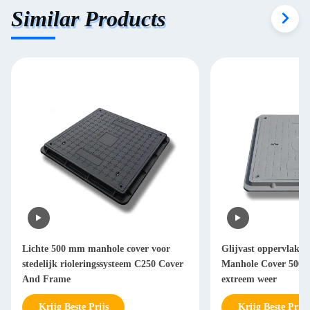
Similar Products
Lichte 500 mm manhole cover voor
Glijvast oppervlak 
stedelijk rioleringssysteem C250 Cover
Manhole Cover 500m
And Frame
extreem weer
Krijg Beste Prijs
Krijg Beste Prijs