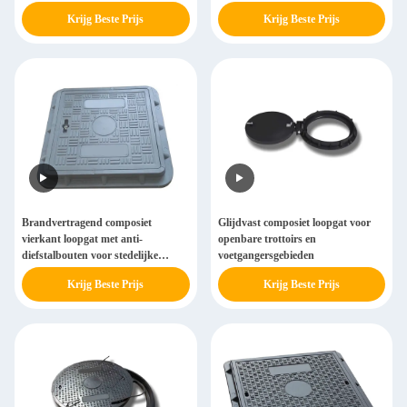
afvoersystemen
elektrische zones
Krijg Beste Prijs
Krijg Beste Prijs
Brandvertragend composiet
Glijdvast composiet loopgat voor
vierkant loopgat met anti-
openbare trottoirs en
diefstalbouten voor stedelijke
voetgangersgebieden
waterleidingen
Krijg Beste Prijs
Krijg Beste Prijs