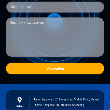
Verzenden
Times Square, nr. 52, Hong Kong Middle Road, Shinan
District, Qingdao City, provincie Shandong
Adres