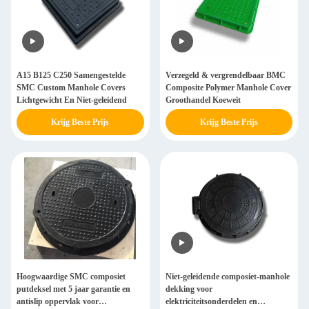
A15 B125 C250 Samengestelde
Verzegeld & vergrendelbaar BMC
SMC Custom Manhole Covers
Composite Polymer Manhole Cover
Lichtgewicht En Niet-geleidend
Groothandel Koeweit
Krijg Beste Prijs
Krijg Beste Prijs
Hoogwaardige SMC composiet
Niet-geleidende composiet-manhole
putdeksel met 5 jaar garantie en
dekking voor
antislip oppervlak voor
elektriciteitsonderdelen en