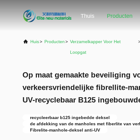
Thuis
Producten
Huis
>
Producten
>
Verzamelkapper Voor Het
Loopgat
Op maat gemaakte beveiliging v
verkeersvriendelijke fibrellite-m
UV-recyclebaar B125 ingebouwd
recycleerbaar b125 ingebedde deksel
de afdekking van de manholes met fiberlite van ver
Fibrelite-manhole-deksel anti-UV