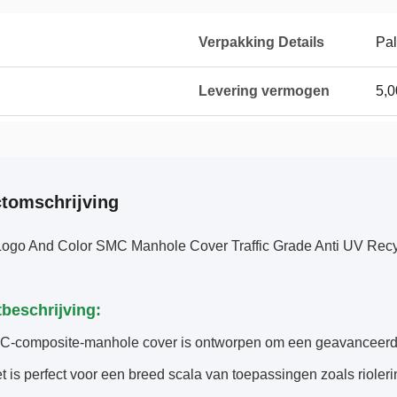
Verpakking Details
Pal
Levering vermogen
5,0
tomschrijving
ogo And Color SMC Manhole Cover Traffic Grade Anti UV Recycla
beschrijving:
-composite-manhole cover is ontworpen om een geavanceerd alt
t is perfect voor een breed scala van toepassingen zoals riol