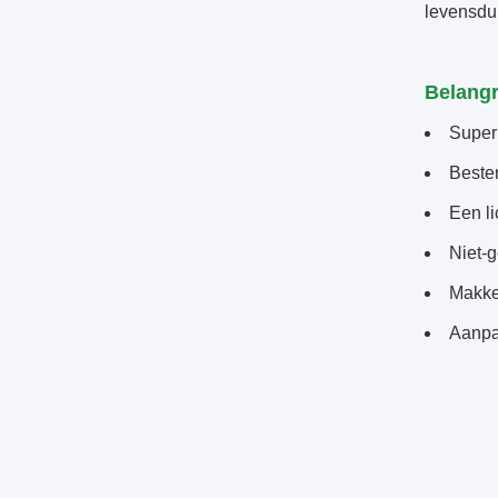
levensdu
Belangr
Super
Besten
Een li
Niet-
Makke
Aanpa