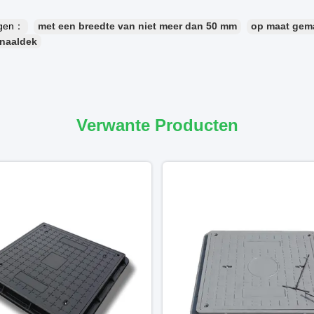
ngen：
met een breedte van niet meer dan 50 mm
op maat gema
anaaldek
Verwante Producten