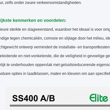
ur, zelfs onder zware verkeersomstandigheden.
ijkste kenmerken en voordelen:
ieure sterkte en slagweerstand, waardoor het ideaal is voor o
dige tegen chemicaliën, corrosie en slijtage door het milieu, 
chtgewicht ontwerp vermindert de installatie- en transportkosten
geleidende en niet-vonkelende, die de veiligheid in gevoelige
lijk te onderhouden oppervlak met geluidsreducerende eigen
sbare opties in laadklassen, maten en kleuren om aan specifie