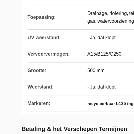
Drainage, riolering, te
Toepassing:
gas, watervoorziening
UV-weerstand:
- Ja, dat klopt.
Vervoervermogen:
A15/B125/C250
Grootte:
500 mm
Weerstand:
- Ja, dat klopt.
Markeren:
recycleerbaar b125 in
Betaling & het Verschepen Termijnen