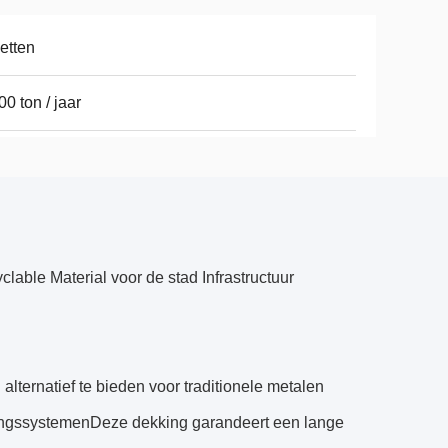
etten
00 ton / jaar
ble Material voor de stad Infrastructuur
ernatief te bieden voor traditionele metalen
eringssystemenDeze dekking garandeert een lange