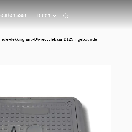
eurtenissen
Dutch
manhole-dekking anti-UV-recyclebaar B125 ingebouwde