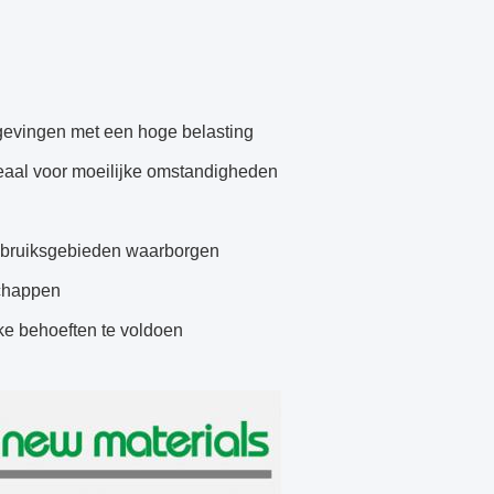
mgevingen met een hoge belasting
ideaal voor moeilijke omstandigheden
 gebruiksgebieden waarborgen
schappen
ke behoeften te voldoen