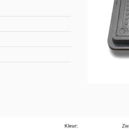
Kleur:
Zwa