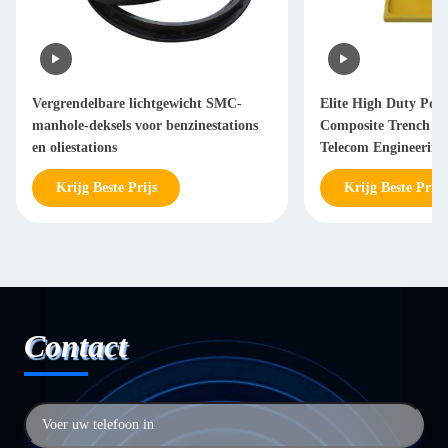
Vergrendelbare lichtgewicht SMC-
Elite High Duty Poly
manhole-deksels voor benzinestations
Composite Trench C
en oliestations
Telecom Engineering
Krijg Beste Prijs
Krijg Beste Prijs
Contact