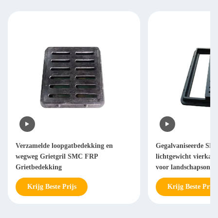
Verzamelde loopgatbedekking en
Gegalvaniseerde S
wegweg Grietgril SMC FRP
lichtgewicht vierkant
Grietbedekking
voor landschapsontw
Krijg Beste Prijs
Krijg Beste Prijs